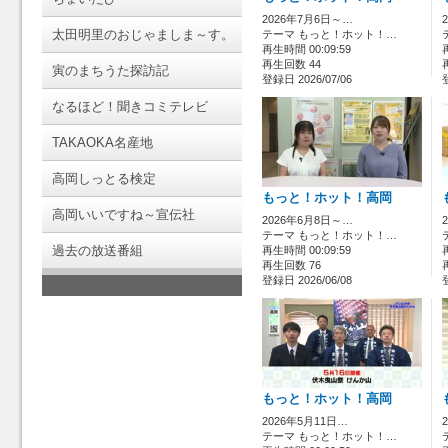
2026年7月6日～…
太田明里のおじゃましま～す。
テーマ もっと！ホット！…
再生時間 00:09:59
再生回数 44
寅のまちうた探訪記
登録日 2026/07/06
なるほど！聞きコミテレビ
TAKAOKA名産地
高岡しっとる検定
もっと！ホット！高岡
高岡いいですね～宣伝社
2026年6月8日～…
テーマ もっと！ホット！…
過去の放送番組
再生時間 00:09:59
再生回数 76
登録日 2026/06/08
もっと！ホット！高岡
2026年5月11日…
テーマ もっと！ホット！…