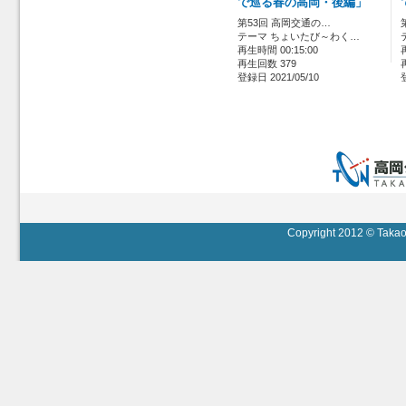
で巡る春の高岡・後編」
第53回 高岡交通の…
テーマ ちょいたび～わく…
再生時間 00:15:00
再生回数 379
登録日 2021/05/10
Copyright 2012 © Takaok