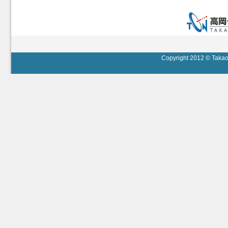
Copyright 2012 © Takaok