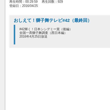
再生時間：00:29:59 再生回数：929
登録日：2016/04/25
おしえて！獅子舞テレビ#42（最終回）
#42輝く！日本シシデミー賞（後編）
全国一斉獅子舞調査（西日本編）
2016年4月25日放送