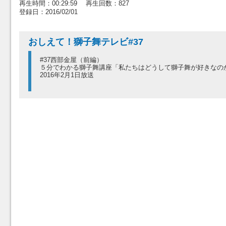
再生時間：00:29:59 再生回数：827
登録日：2016/02/01
おしえて！獅子舞テレビ#37
#37西部金屋（前編）
５分でわかる獅子舞講座「私たちはどうして獅子舞が好きなの
2016年2月1日放送