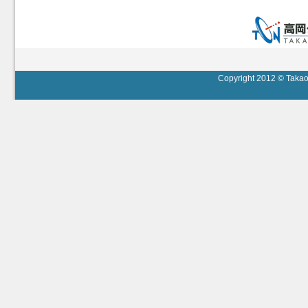
Copyright 2012 © Takaok