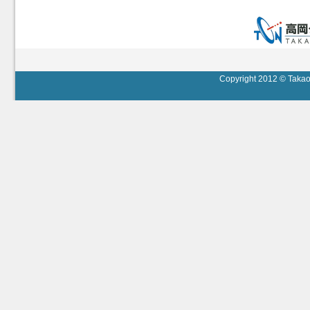
Copyright 2012 © Takaok