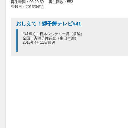
再生時間：00:29:59 再生回数：553
登録日：2016/04/11
おしえて！獅子舞テレビ#41
#41輝く！日本シシデミー賞（前編）
全国一斉獅子舞調査（東日本編）
2016年4月11日放送