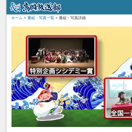
ホーム
>
番組・写真一覧
> 番組・写真詳細