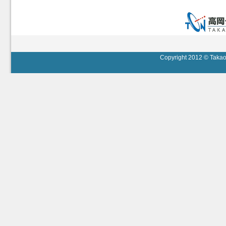
Copyright 2012 © Takaok