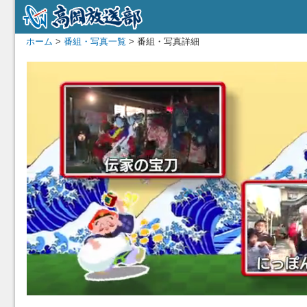
ホーム
>
番組・写真一覧
> 番組・写真詳細