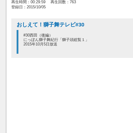
再生時間：00:29:59 再生回数：763
登録日：2015/10/05
おしえて！獅子舞テレビ#30
#30西田（後編）
にっぽん獅子舞紀行「獅子頭総覧１」
2015年10月5日放送