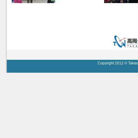
Copyright 2012 © Takaok