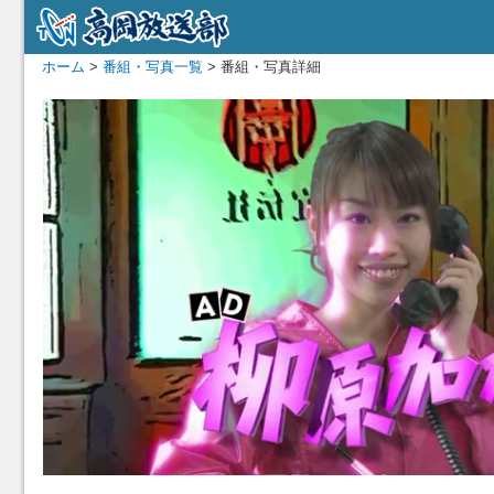
ホーム
>
番組・写真一覧
> 番組・写真詳細