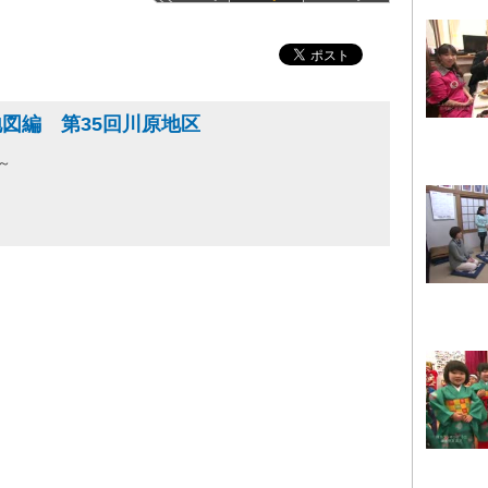
図編 第35回川原地区
～