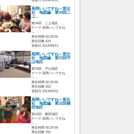
登録日 2014/05/12
高岡いいですね～宣伝
社 地図編 第34回二
上…
第34回 二上地区 …
テーマ 高岡いいですね
～…
再生時間 00:29:59
再生回数 424
登録日 2014/04/12
高岡いいですね～宣伝
社 地図編 第33回守
山地区
第33回 守山地区 …
テーマ 高岡いいですね
～…
再生時間 00:29:59
再生回数 502
登録日 2014/03/31
高岡いいですね～宣伝
社 地図編 第32回横
田地区
第32回 横田地区 …
テーマ 高岡いいですね
～…
再生時間 00:29:59
再生回数 391