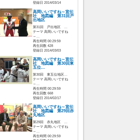
登録日 2014/03/14
高岡いいですね～宣伝
社 地図編 第31回戸
出地区
第31回 戸出地区 …
テーマ 高岡いいですね
～…
再生時間 00:29:59
再生回数 428
登録日 2014/03/03
高岡いいですね～宣伝
社 地図編 第30回東
五位…
第30回 東五位地区…
テーマ 高岡いいですね
～…
再生時間 00:29:59
再生回数 668
登録日 2014/02/17
高岡いいですね～宣伝
社 地図編 第29回赤
丸地区
第29回 赤丸地区 …
テーマ 高岡いいですね
～…
再生時間 00:29:59