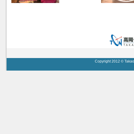
Copyright 2012 © Takaok