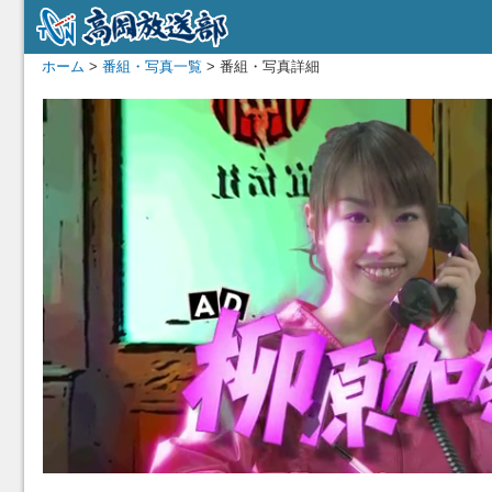
ホーム
>
番組・写真一覧
> 番組・写真詳細