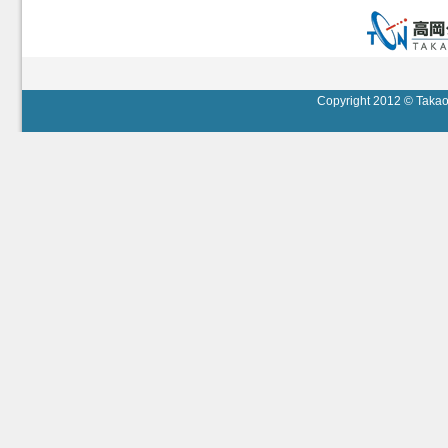
Copyright 2012 © Takaok