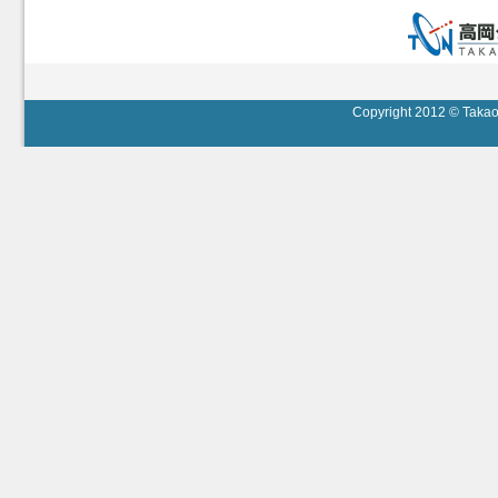
Copyright 2012 © Takaok