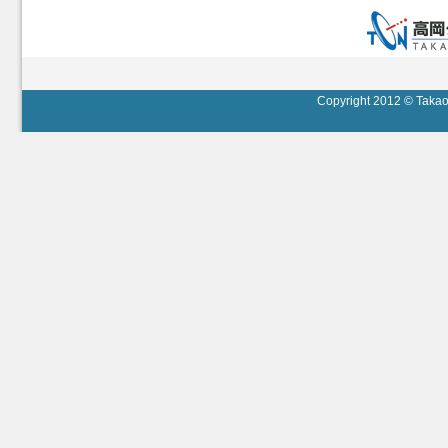
Copyright 2012 © Takaok