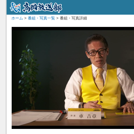
ホーム
>
番組・写真一覧
> 番組・写真詳細