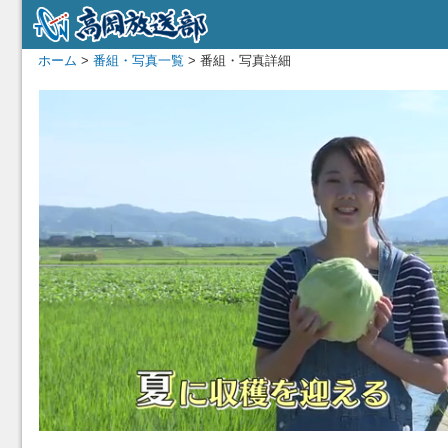
ホーム
>
番組・写真一覧
> 番組・写真詳細