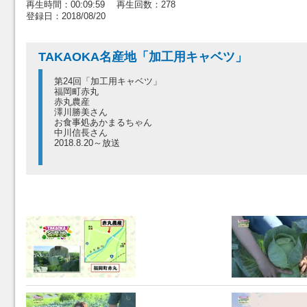
再生時間：00:09:59 再生回数：278
登録日：2018/08/20
TAKAOKA名産地「加工用キャベツ」
第24回「加工用キャベツ」
福岡町赤丸
赤丸農産
澤川勝美さん
お食事処あかまるちゃん
中川信長さん
2018.8.20～放送