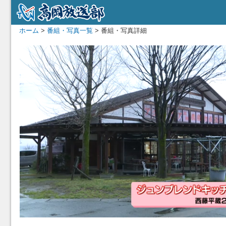
ホーム
>
番組・写真一覧
> 番組・写真詳細