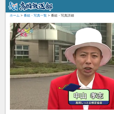
ホーム
>
番組・写真一覧
> 番組・写真詳細