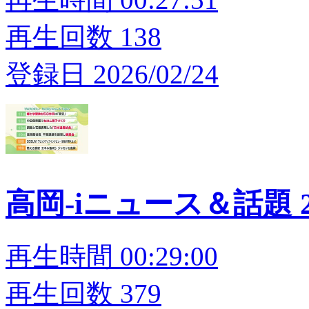
再生回数 138
登録日 2026/02/24
高岡-iニュース＆話題 20
再生時間 00:29:00
再生回数 379