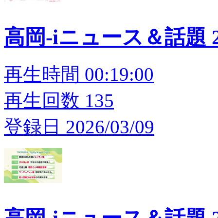
高岡-iニュース＆話題 20
再生時間 00:19:00
再生回数 135
登録日 2026/03/09