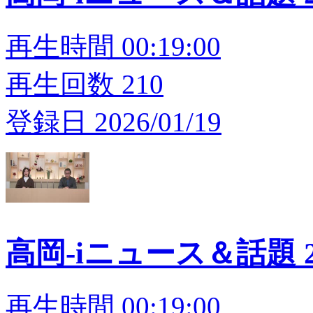
再生時間 00:19:00
再生回数 210
登録日 2026/01/19
高岡-iニュース＆話題 20
再生時間 00:19:00