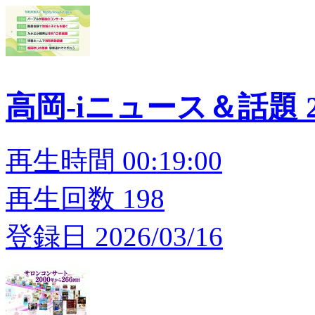
高岡-iニュース＆話題 20
再生時間 00:19:00
再生回数 198
登録日 2026/03/16