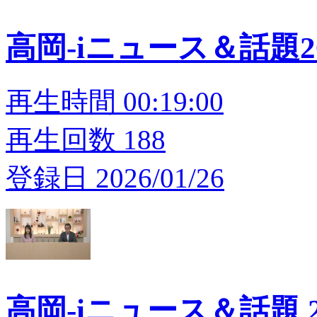
高岡-iニュース＆話題202
再生時間 00:19:00
再生回数 188
登録日 2026/01/26
高岡-iニュース＆話題 20