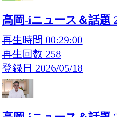
高岡-iニュース＆話題 20
再生時間 00:29:00
再生回数 258
登録日 2026/05/18