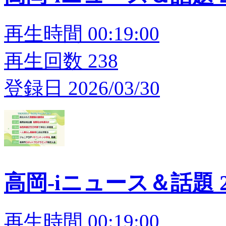
再生時間 00:19:00
再生回数 238
登録日 2026/03/30
高岡-iニュース＆話題 20
再生時間 00:19:00