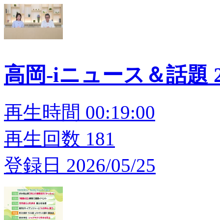
高岡-iニュース＆話題 20
再生時間 00:19:00
再生回数 181
登録日 2026/05/25