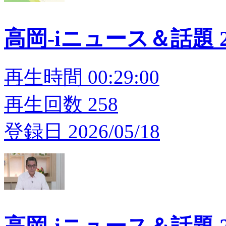
高岡-iニュース＆話題 20
再生時間 00:29:00
再生回数 258
登録日 2026/05/18