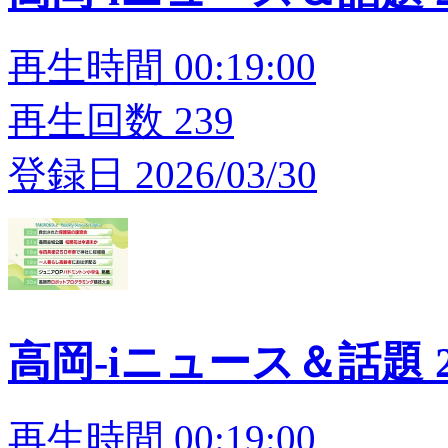
再生時間 00:19:00
再生回数 239
登録日 2026/03/30
高岡-iニュース＆話題 20
再生時間 00:19:00