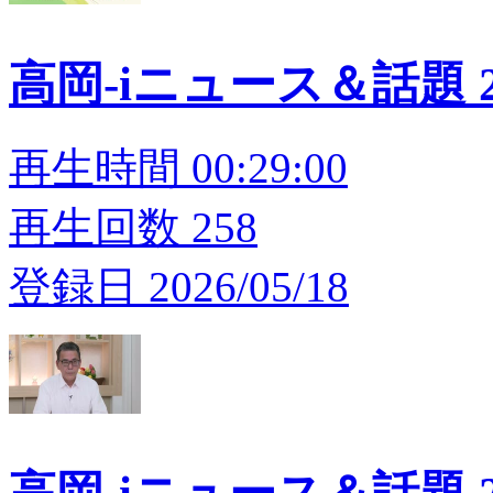
高岡-iニュース＆話題 20
再生時間 00:29:00
再生回数 258
登録日 2026/05/18