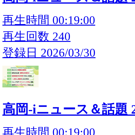
再生時間 00:19:00
再生回数 240
登録日 2026/03/30
高岡-iニュース＆話題 20
再生時間 00:19:00