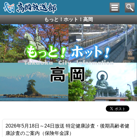
もっと！ホット！高岡
2026年5月18日～24日放送 特定健康診査・後期高齢者健
康診査のご案内（保険年金課）