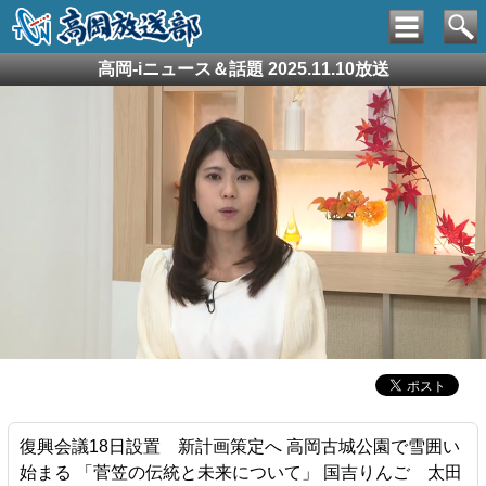
高岡-iニュース＆話題 2025.11.10放送
復興会議18日設置 新計画策定へ 高岡古城公園で雪囲い
始まる 「菅笠の伝統と未来について」 国吉りんご 太田