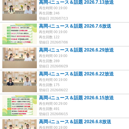
高岡-iニュース＆話題 2026.7.13放送
再生時間 00:19:00
再生回数 246
登録日 2026/07/13
高岡-iニュース＆話題 2026.7.6放送
再生時間 00:19:00
再生回数 122
登録日 2026/07/06
高岡-iニュース＆話題 2026.6.29放送
再生時間 00:19:00
再生回数 289
登録日 2026/06/29
高岡-iニュース＆話題 2026.6.22放送
再生時間 00:19:00
再生回数 175
登録日 2026/06/22
高岡-iニュース＆話題 2026.6.15放送
再生時間 00:29:00
再生回数 491
登録日 2026/06/15
高岡-iニュース＆話題 2026.6.8放送
再生時間 00:19:00