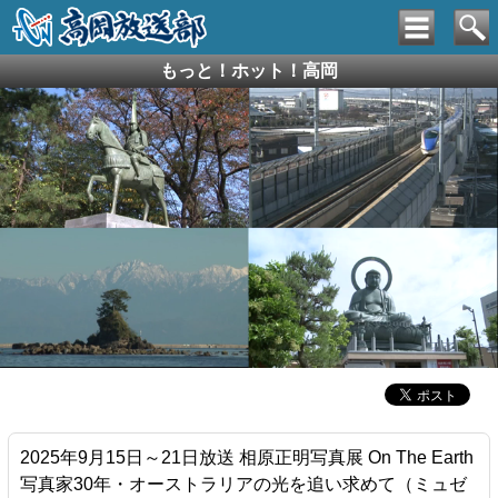
もっと！ホット！高岡
2025年9月15日～21日放送 相原正明写真展 On The Earth
写真家30年・オーストラリアの光を追い求めて（ミュゼ