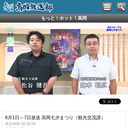
もっと！ホット！高岡
8月1日～7日放送 高岡七夕まつり（観光交流課）
再生時間 00:09:59