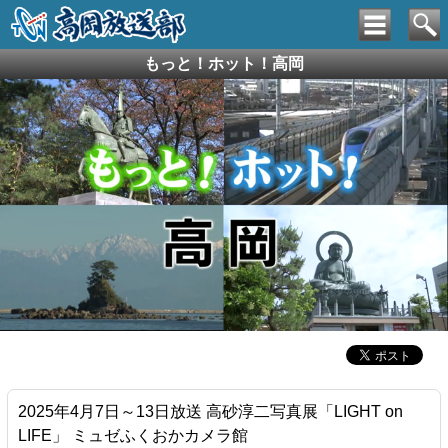
もっと！ホット！高岡
2025年4月7日～13日放送 高砂淳二写真展「LIGHT on
LIFE」 ミュゼふくおかカメラ館