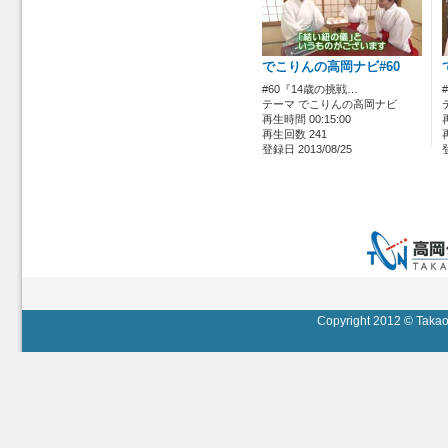
でこりんの高岡ナビ#60
#60『14歳の挑戦…
テーマ でこりんの高岡ナビ
再生時間 00:15:00
再生回数 241
登録日 2013/08/25
Copyright 2012 © Takaok