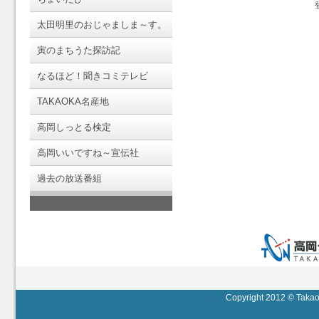
太田明里のおじゃましま～す。
寅のまちうた探訪記
なるほど！聞きコミテレビ
TAKAOKA名産地
高岡しっとる検定
高岡いいですね～宣伝社
過去の放送番組
Copyright 2012 © Takaok