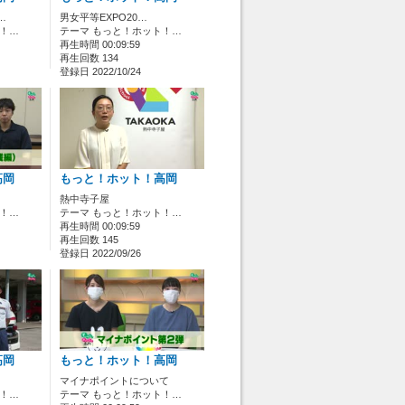
…
男女平等EXPO20…
ト！…
テーマ もっと！ホット！…
再生時間 00:09:59
再生回数 134
登録日 2022/10/24
高岡
もっと！ホット！高岡
熱中寺子屋
ト！…
テーマ もっと！ホット！…
再生時間 00:09:59
再生回数 145
登録日 2022/09/26
高岡
もっと！ホット！高岡
マイナポイントについて
ト！…
テーマ もっと！ホット！…