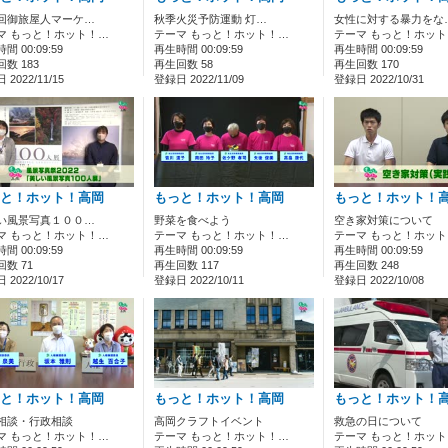
回御旅屋人マーケ…
秋季火災予防運動 灯…
女性に対する暴力をな
マ もっと！ホット！…
テーマ もっと！ホット！…
テーマ もっと！ホッ
間 00:09:59
再生時間 00:09:59
再生時間 00:09:59
数 183
再生回数 58
再生回数 170
2022/11/15
登録日 2022/11/09
登録日 2022/10/31
と！ホット！高岡
もっと！ホット！高岡
もっと！ホット！
い風景写真１００…
野菜を食べよう
空き家対策について
マ もっと！ホット！…
テーマ もっと！ホット！…
テーマ もっと！ホッ
間 00:09:59
再生時間 00:09:59
再生時間 00:09:59
数 71
再生回数 117
再生回数 248
2022/10/17
登録日 2022/10/11
登録日 2022/10/08
と！ホット！高岡
もっと！ホット！高岡
もっと！ホット！
相談・行政相談
高岡クラフトイベント
救急の日について
マ もっと！ホット！…
テーマ もっと！ホット！…
テーマ もっと！ホッ