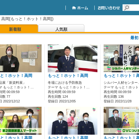
高岡[もっと！ホット！高岡])
新着順
人気順
最初
と！ホット！高岡
もっと！ホット！高岡
もっと！ホット！
品展「新資料展」
冬場における予防救急
シルバー人材センター
マ もっと！ホット！…
テーマ もっと！ホット！…
テーマ もっと！ホッ
間 00:09:59
再生時間 00:09:59
再生時間 00:09:59
数 77
再生回数 124
再生回数 136
2022/12/12
登録日 2022/12/05
登録日 2022/11/28
と！ホット！高岡
もっと！ホット！高岡
もっと！ホット！