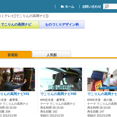
ミテレビ[でこりんの高岡ナビ])
でこりんの高岡ナビ
ものづくりデザイン科
新着順
人気順
りんの高岡ナビ#41
でこりんの高岡ナビ#40
でこりんの高岡ナビ
1伏木港・豪華客…
#40伏木港・豪華客…
#39伏木港・港の施…
マ でこりんの高岡ナビ
テーマ でこりんの高岡ナビ
テーマ でこりんの高
間 00:15:00
再生時間 00:15:00
再生時間 00:15:00
数 208
再生回数 192
再生回数 147
2012/11/30
登録日 2012/11/15
登録日 2012/11/08