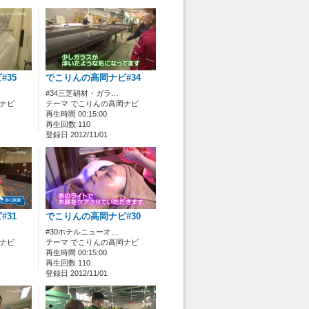
#35
でこりんの高岡ナビ#34
#34三芝硝材・ガラ…
岡ナビ
テーマ でこりんの高岡ナビ
再生時間 00:15:00
再生回数 110
登録日 2012/11/01
#31
でこりんの高岡ナビ#30
#30ホテルニューオ…
岡ナビ
テーマ でこりんの高岡ナビ
再生時間 00:15:00
再生回数 110
登録日 2012/11/01