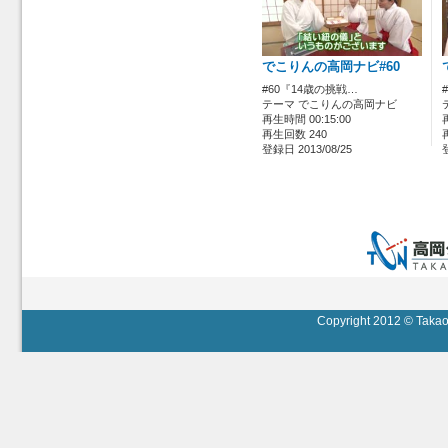
でこりんの高岡ナビ#60
#60『14歳の挑戦…
テーマ でこりんの高岡ナビ
再生時間 00:15:00
再生回数 240
登録日 2013/08/25
Copyright 2012 © Takaok