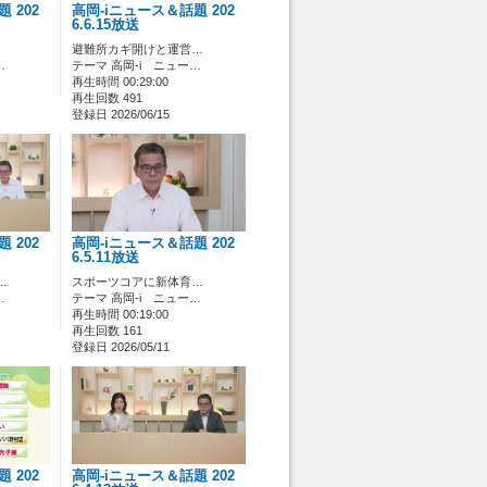
 202
高岡-iニュース＆話題 202
6.6.15放送
避難所カギ開けと運営…
…
テーマ 高岡-i ニュー…
再生時間 00:29:00
再生回数 491
登録日 2026/06/15
 202
高岡-iニュース＆話題 202
6.5.11放送
…
スポーツコアに新体育…
…
テーマ 高岡-i ニュー…
再生時間 00:19:00
再生回数 161
登録日 2026/05/11
 202
高岡-iニュース＆話題 202