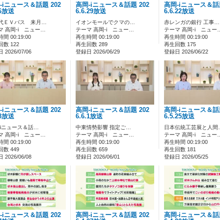
-iニュース＆話題 202
高岡-iニュース＆話題 202
高岡-iニュース＆話題
.6放送
6.6.29放送
6.6.22放送
代ＥＶバス 来月…
イオンモールでクマの…
赤レンガの銀行 工事…
マ 高岡-i ニュー…
テーマ 高岡-i ニュー…
テーマ 高岡-i ニュー
間 00:19:00
再生時間 00:19:00
再生時間 00:19:00
数 122
再生回数 289
再生回数 175
2026/07/06
登録日 2026/06/29
登録日 2026/06/22
-iニュース＆話題 202
高岡-iニュース＆話題 202
高岡-iニュース＆話題
.8放送
6.6.1放送
6.5.25放送
-iニュース＆話…
中東情勢影響 指定ご…
日本伝統工芸展と人間
マ 高岡-i ニュー…
テーマ 高岡-i ニュー…
テーマ 高岡-i ニュー
間 00:19:00
再生時間 00:19:00
再生時間 00:19:00
数 449
再生回数 659
再生回数 181
2026/06/08
登録日 2026/06/01
登録日 2026/05/25
-iニュース＆話題 202
高岡-iニュース＆話題 202
高岡-iニュース＆話題