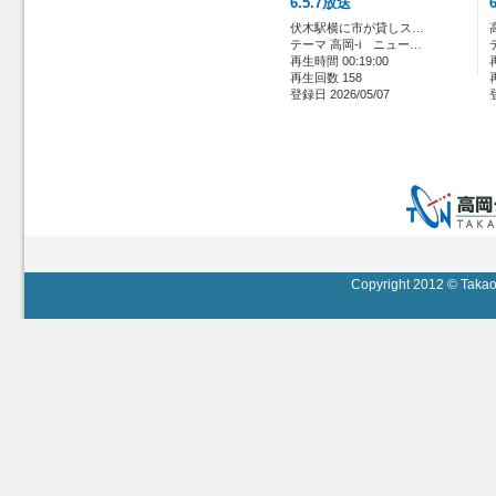
6.5.7放送
伏木駅横に市が貸しス…
テーマ 高岡-i ニュー…
再生時間 00:19:00
再生回数 158
登録日 2026/05/07
Copyright 2012 © Takaok