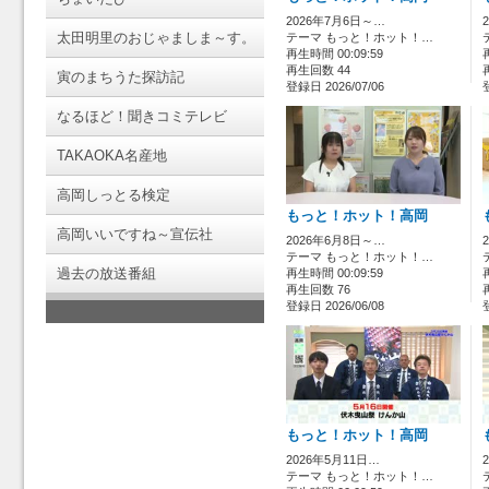
2026年7月6日～…
太田明里のおじゃましま～す。
テーマ もっと！ホット！…
再生時間 00:09:59
再生回数 44
寅のまちうた探訪記
登録日 2026/07/06
なるほど！聞きコミテレビ
TAKAOKA名産地
高岡しっとる検定
もっと！ホット！高岡
高岡いいですね～宣伝社
2026年6月8日～…
テーマ もっと！ホット！…
過去の放送番組
再生時間 00:09:59
再生回数 76
登録日 2026/06/08
もっと！ホット！高岡
2026年5月11日…
テーマ もっと！ホット！…