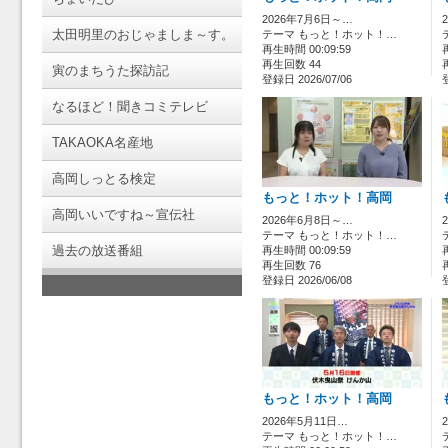
2026年7月6日～…
太田明里のおじゃましま～す。
テーマ もっと！ホット！…
再生時間 00:09:59
再生回数 44
寅のまちうた探訪記
登録日 2026/07/06
なるほど！聞きコミテレビ
TAKAOKA名産地
高岡しっとる検定
もっと！ホット！高岡
高岡いいですね～宣伝社
2026年6月8日～…
テーマ もっと！ホット！…
過去の放送番組
再生時間 00:09:59
再生回数 76
登録日 2026/06/08
もっと！ホット！高岡
2026年5月11日…
テーマ もっと！ホット！…