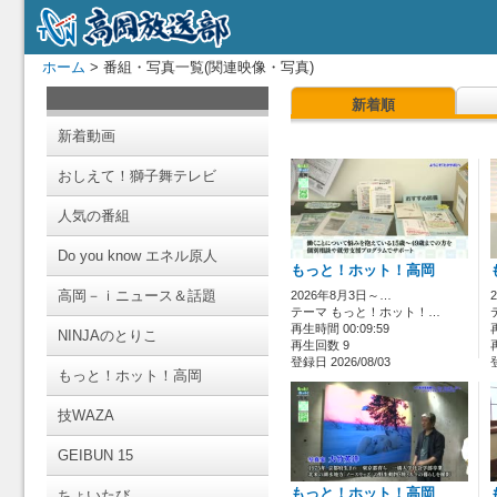
ホーム
> 番組・写真一覧(関連映像・写真)
新着順
新着動画
おしえて！獅子舞テレビ
人気の番組
Do you know エネル原人
もっと！ホット！高岡
高岡－ｉニュース＆話題
2026年8月3日～…
テーマ もっと！ホット！…
再生時間 00:09:59
NINJAのとりこ
再生回数 9
登録日 2026/08/03
もっと！ホット！高岡
技WAZA
GEIBUN 15
もっと！ホット！高岡
ちょいたび