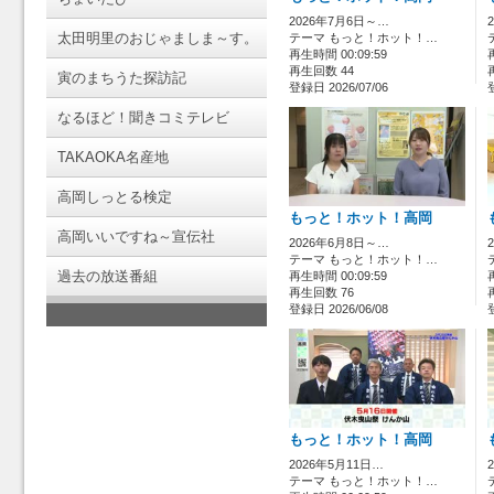
2026年7月6日～…
太田明里のおじゃましま～す。
テーマ もっと！ホット！…
再生時間 00:09:59
再生回数 44
寅のまちうた探訪記
登録日 2026/07/06
なるほど！聞きコミテレビ
TAKAOKA名産地
高岡しっとる検定
もっと！ホット！高岡
高岡いいですね～宣伝社
2026年6月8日～…
テーマ もっと！ホット！…
過去の放送番組
再生時間 00:09:59
再生回数 76
登録日 2026/06/08
もっと！ホット！高岡
2026年5月11日…
テーマ もっと！ホット！…