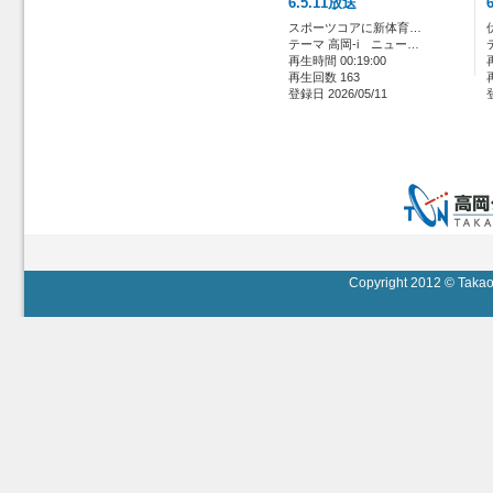
6.5.11放送
スポーツコアに新体育…
テーマ 高岡-i ニュー…
再生時間 00:19:00
再生回数 163
登録日 2026/05/11
Copyright 2012 © Takaok