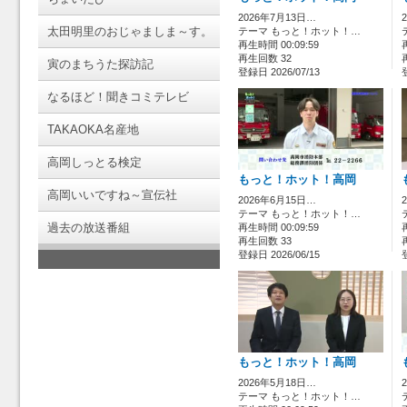
2026年7月13日…
太田明里のおじゃましま～す。
テーマ もっと！ホット！…
再生時間 00:09:59
再生回数 32
寅のまちうた探訪記
登録日 2026/07/13
なるほど！聞きコミテレビ
TAKAOKA名産地
高岡しっとる検定
もっと！ホット！高岡
高岡いいですね～宣伝社
2026年6月15日…
テーマ もっと！ホット！…
過去の放送番組
再生時間 00:09:59
再生回数 33
登録日 2026/06/15
もっと！ホット！高岡
2026年5月18日…
テーマ もっと！ホット！…