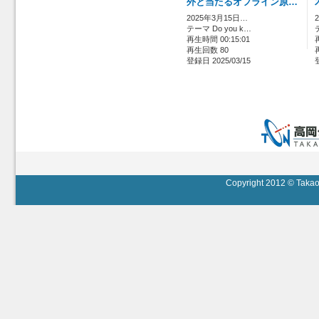
外と当たるオフライン原…
2025年3月15日…
テーマ Do you k…
再生時間 00:15:01
再生回数 80
登録日 2025/03/15
Copyright 2012 © Takaok