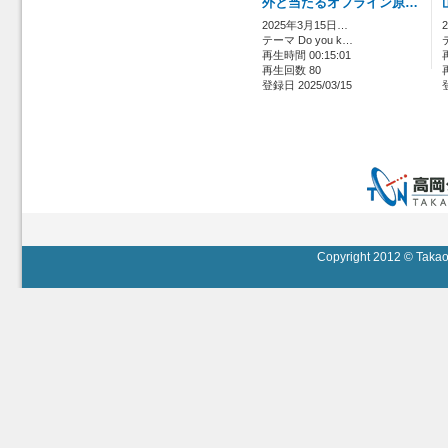
外と当たるオフライン原…
2025年3月15日…
テーマ Do you k…
再生時間 00:15:01
再生回数 80
登録日 2025/03/15
Copyright 2012 © Takaok