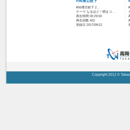
#56博労校下
#56博労校下 2…
テーマ なるほど！聞きコ…
再生時間 00:29:00
再生回数 402
登録日 2017/06/12
Copyright 2012 © Takaok