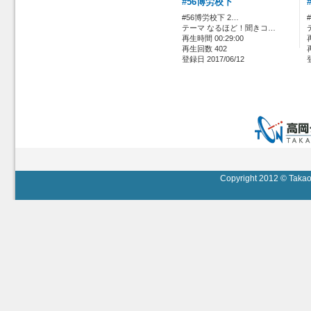
#56博労校下
#56博労校下 2…
テーマ なるほど！聞きコ…
再生時間 00:29:00
再生回数 402
登録日 2017/06/12
Copyright 2012 © Takaok