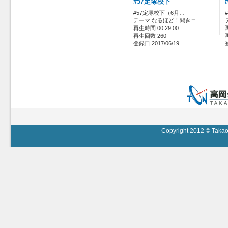
#57定塚校下
#57定塚校下（6月…
テーマ なるほど！聞きコ…
再生時間 00:29:00
再生回数 260
登録日 2017/06/19
Copyright 2012 © Takaok