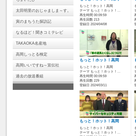
もっと！ホット！高岡
太田明里のおじゃましま～す。
テーマ もっと！ホット！…
再生時間 00:09:59
再生回数 213
寅のまちうた探訪記
登録日 2024/04/08
なるほど！聞きコミテレビ
TAKAOKA名産地
高岡しっとる検定
もっと！ホット！高岡
高岡いいですね～宣伝社
もっと！ホット！高岡
テーマ もっと！ホット！…
過去の放送番組
再生時間 00:09:59
再生回数 229
登録日 2024/03/11
もっと！ホット！高岡
もっと！ホット！高岡
テーマ もっと！ホット！…