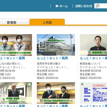
新着順
人気順
と！ホット！高岡
もっと！ホット！高岡
もっと！ホット！
ごみの袋が変わり…
高岡市学生寮の魅力
耐震改修について
マ もっと！ホット！…
テーマ もっと！ホット！…
テーマ もっと！ホッ
間 00:09:59
再生時間 00:09:59
再生時間 00:09:59
数 1161
再生回数 1067
再生回数 993
2022/11/21
登録日 2023/01/16
登録日 2022/07/04
と！ホット！高岡
もっと！ホット！高岡
もっと！ホット！