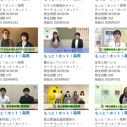
と！ホット！高岡
カラス兵糧攻めキャン…
もっと！ホット！高岡
マ もっと！ホット！…
テーマ もっと！ホット！…
テーマ もっと！ホッ
間 00:09:59
再生時間 00:09:59
再生時間 00:09:59
数 477
再生回数 409
再生回数 312
2024/11/11
登録日 2023/01/10
登録日 2025/01/27
と！ホット！高岡
もっと！ホット！高岡
もっと！ホット！
と！ホット！高岡
書かないワンストップ…
女性人材バンク
マ もっと！ホット！…
テーマ もっと！ホット！…
テーマ もっと！ホッ
間 00:09:59
再生時間 00:09:59
再生時間 00:09:59
数 273
再生回数 272
再生回数 268
2024/04/01
登録日 2025/06/02
登録日 2023/07/31
と！ホット！高岡
もっと！ホット！高岡
もっと！ホット！
家対策について
富山県議会議員選挙の…
もっと！ホット！高岡
マ もっと！ホット！…
テーマ もっと！ホット！…
テーマ もっと！ホッ