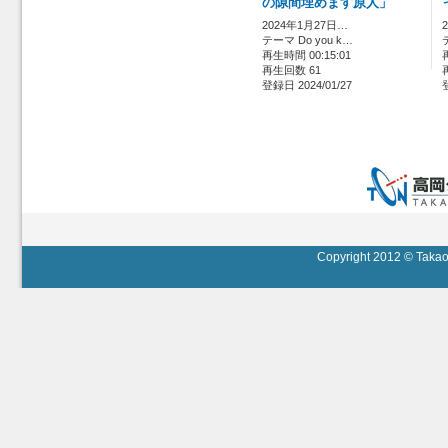
の隙間埋めます原人」
2024年1月27日…
テーマ Do you k…
再生時間 00:15:01
再生回数 61
登録日 2024/01/27
Copyright 2012 © Takaok