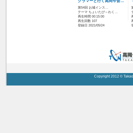
グラマーと行く高岡今昔…
第54回 お城インス…
テーマ ちょいたび～わく…
再生時間 00:15:00
再生回数 107
登録日 2021/05/24
Copyright 2012 © Takaok