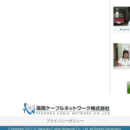
0 IP制限 内/外(○)]
プライバシーポリシー
Copyright 2012 © Takaoka Cable Network Co., Ltd. All Rights Reserved.