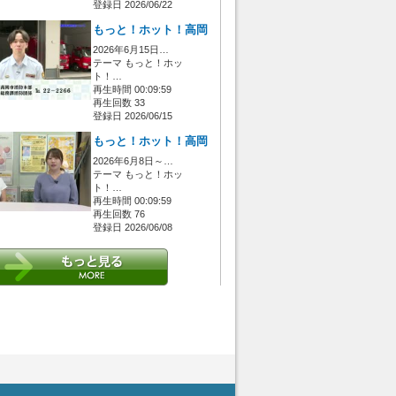
登録日 2026/06/22
もっと！ホット！高岡
2026年6月15日…
テーマ もっと！ホッ
ト！…
再生時間 00:09:59
再生回数 33
登録日 2026/06/15
もっと！ホット！高岡
2026年6月8日～…
テーマ もっと！ホッ
ト！…
再生時間 00:09:59
再生回数 76
登録日 2026/06/08
 [管理者/一般(○)] [ログイン 中/未 (○)] ゲストさん