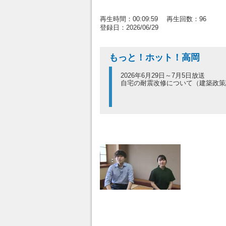
再生時間：00:09:59 再生回数：96
登録日：2026/06/29
もっと！ホット！高岡
2026年6月29日～7月5日放送
自宅の耐震改修について（建築政策