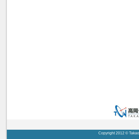
Copyright 2012 © Takaok