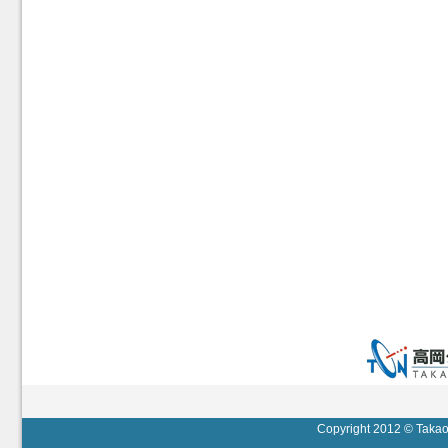
Copyright 2012 © Takaok