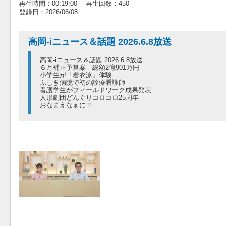
再生時間：00:19:00 再生回数：450
登録日：2026/06/08
高岡-iニュース＆話題 2026.6.8放送
高岡-iニュース＆話題 2026.6.8放送
６月補正予算案 総額2億901万円
小学生が「着衣泳」体験
ふしき病院で初の診療看護師
看護学生がフィールドワーク成果発表
人形劇団どんぐりコロコロ25周年
おなまえなぁに？