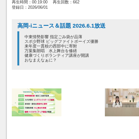
再生時間：00:19:00 再生回数：662
登録日：2026/06/01
高岡-iニュース＆話題 2026.6.1放送
中東情勢影響 指定ごみ袋が品薄
スポ少野球 ビッグファイトボーイズ優勝
来年度一貫校の西部中に寄附
万葉集朗唱 水上舞台を修繕
健康づくりボランティア講座が開講
おなまえなぁに？