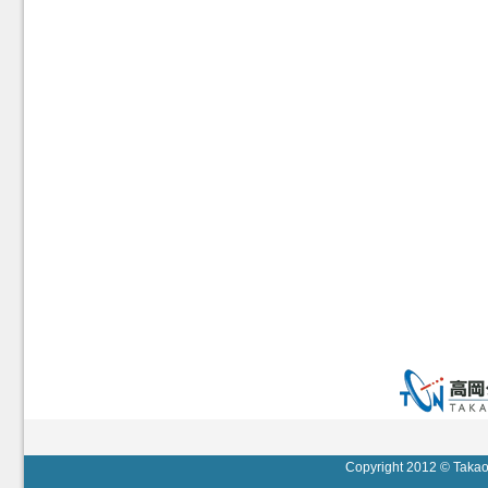
Copyright 2012 © Takaok